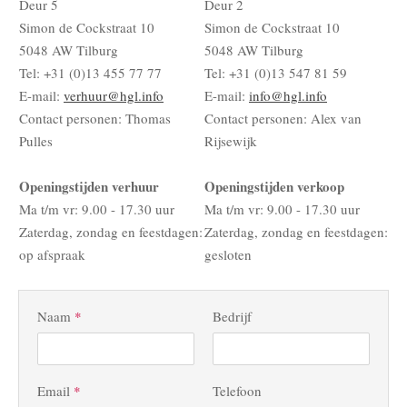
Deur 5
Deur 2
Simon de Cockstraat 10
Simon de Cockstraat 10
5048 AW Tilburg
5048 AW Tilburg
Tel: +31 (0)13 455 77 77
Tel: +31 (0)13 547 81 59
E-mail:
verhuur@hgl.info
E-mail:
info@hgl.info
Contact personen: Thomas
Contact personen: Alex van
Pulles
Rijsewijk
Openingstijden verhuur
Openingstijden verkoop
Ma t/m vr: 9.00 - 17.30 uur
Ma t/m vr: 9.00 - 17.30 uur
Zaterdag, zondag en feestdagen:
Zaterdag, zondag en feestdagen:
op afspraak
gesloten
Naam
*
Bedrijf
Email
*
Telefoon