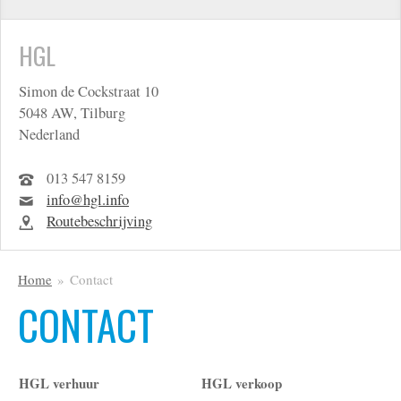
HGL
Simon de Cockstraat 10
5048 AW, Tilburg
Nederland
013 547 8159
info@hgl.info
Routebeschrijving
Home
Contact
CONTACT
HGL verhuur
HGL verkoop