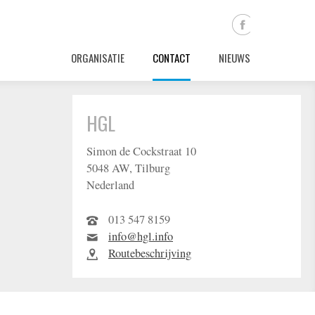
ORGANISATIE
CONTACT
NIEUWS
HGL
Simon de Cockstraat 10
5048 AW, Tilburg
Nederland
013 547 8159
info@hgl.info
Routebeschrijving