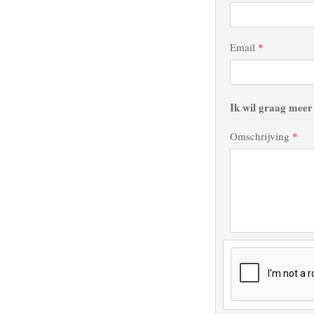
Email
*
Ik wil graag meer
Omschrijving
*