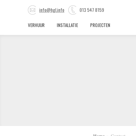
info@hgl.info
013 547 8159
VERHUUR
INSTALLATIE
PROJECTEN
Home
Contact