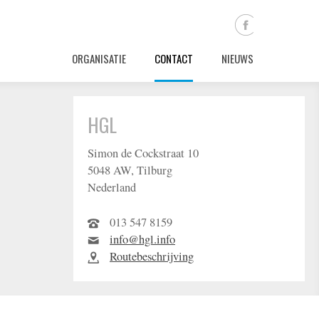
ORGANISATIE
CONTACT
NIEUWS
HGL
Simon de Cockstraat 10
5048 AW, Tilburg
Nederland
013 547 8159
info@hgl.info
Routebeschrijving