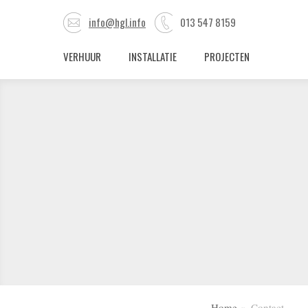
info@hgl.info
013 547 8159
VERHUUR
INSTALLATIE
PROJECTEN
Home
Contact