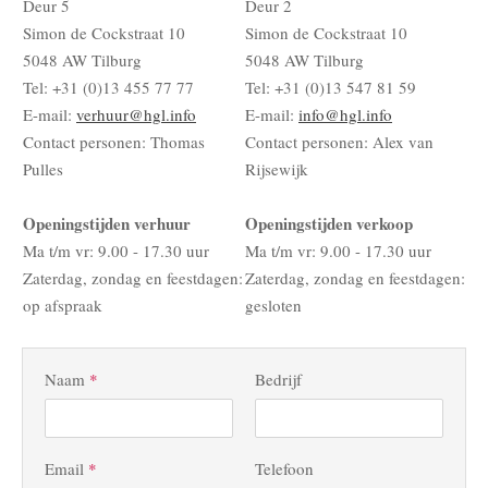
Deur 5
Deur 2
Simon de Cockstraat 10
Simon de Cockstraat 10
5048 AW Tilburg
5048 AW Tilburg
Tel: +31 (0)13 455 77 77
Tel: +31 (0)13 547 81 59
E-mail:
verhuur@hgl.info
E-mail:
info@hgl.info
Contact personen: Thomas
Contact personen: Alex van
Pulles
Rijsewijk
Openingstijden verhuur
Openingstijden verkoop
Ma t/m vr: 9.00 - 17.30 uur
Ma t/m vr: 9.00 - 17.30 uur
Zaterdag, zondag en feestdagen:
Zaterdag, zondag en feestdagen:
op afspraak
gesloten
Naam
*
Bedrijf
Email
*
Telefoon