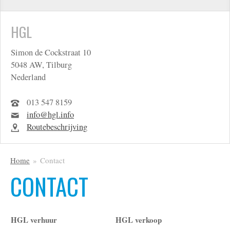
HGL
Simon de Cockstraat 10
5048 AW, Tilburg
Nederland
013 547 8159
info@hgl.info
Routebeschrijving
Home
Contact
CONTACT
HGL verhuur
HGL verkoop