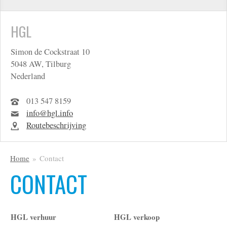
HGL
Simon de Cockstraat 10
5048 AW, Tilburg
Nederland
013 547 8159
info@hgl.info
Routebeschrijving
Home
Contact
CONTACT
HGL verhuur
HGL verkoop