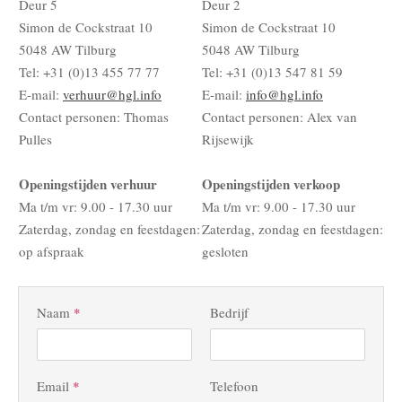
Deur 5
Deur 2
Simon de Cockstraat 10
Simon de Cockstraat 10
5048 AW Tilburg
5048 AW Tilburg
Tel: +31 (0)13 455 77 77
Tel: +31 (0)13 547 81 59
E-mail:
verhuur@hgl.info
E-mail:
info@hgl.info
Contact personen: Thomas
Contact personen: Alex van
Pulles
Rijsewijk
Openingstijden verhuur
Openingstijden verkoop
Ma t/m vr: 9.00 - 17.30 uur
Ma t/m vr: 9.00 - 17.30 uur
Zaterdag, zondag en feestdagen:
Zaterdag, zondag en feestdagen:
op afspraak
gesloten
Naam
*
Bedrijf
Email
*
Telefoon