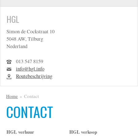
HGL
Simon de Cockstraat 10
5048 AW, Tilburg
Nederland
013 547 8159
info@hgl.info
Routebeschrijving
Home
Contact
CONTACT
HGL verhuur
HGL verkoop