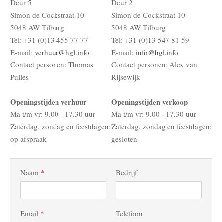
Deur 5
Deur 2
Simon de Cockstraat 10
Simon de Cockstraat 10
5048 AW Tilburg
5048 AW Tilburg
Tel: +31 (0)13 455 77 77
Tel: +31 (0)13 547 81 59
E-mail:
verhuur@hgl.info
E-mail:
info@hgl.info
Contact personen: Thomas
Contact personen: Alex van
Pulles
Rijsewijk
Openingstijden verhuur
Openingstijden verkoop
Ma t/m vr: 9.00 - 17.30 uur
Ma t/m vr: 9.00 - 17.30 uur
Zaterdag, zondag en feestdagen:
Zaterdag, zondag en feestdagen:
op afspraak
gesloten
Naam
*
Bedrijf
Email
*
Telefoon