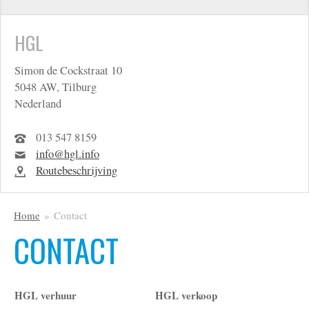
HGL
Simon de Cockstraat 10
5048 AW, Tilburg
Nederland
013 547 8159
info@hgl.info
Routebeschrijving
Home
Contact
CONTACT
HGL verhuur
HGL verkoop