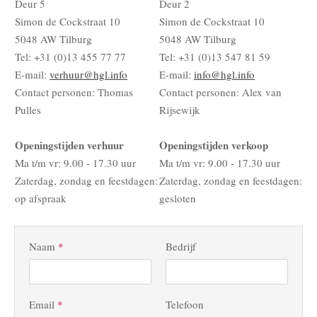
Deur 5
Deur 2
Simon de Cockstraat 10
Simon de Cockstraat 10
5048 AW Tilburg
5048 AW Tilburg
Tel: +31 (0)13 455 77 77
Tel: +31 (0)13 547 81 59
E-mail:
verhuur@hgl.info
E-mail:
info@hgl.info
Contact personen: Thomas
Contact personen: Alex van
Pulles
Rijsewijk
Openingstijden verhuur
Openingstijden verkoop
Ma t/m vr: 9.00 - 17.30 uur
Ma t/m vr: 9.00 - 17.30 uur
Zaterdag, zondag en feestdagen:
Zaterdag, zondag en feestdagen:
op afspraak
gesloten
Naam
*
Bedrijf
Email
*
Telefoon