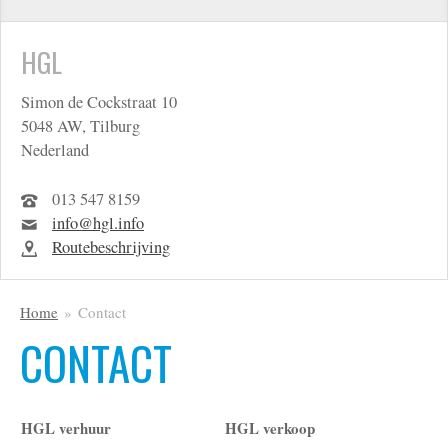
HGL
Simon de Cockstraat 10
5048 AW, Tilburg
Nederland
013 547 8159
info@hgl.info
Routebeschrijving
Home
Contact
CONTACT
HGL verhuur
HGL verkoop