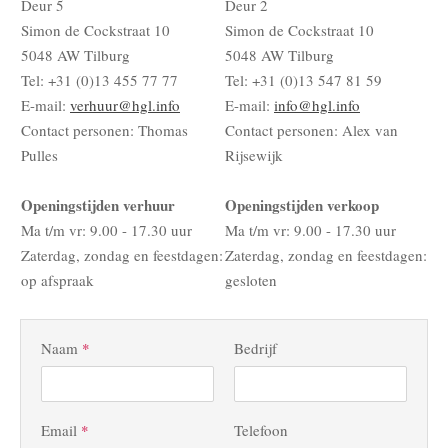
Deur 5
Deur 2
Simon de Cockstraat 10
Simon de Cockstraat 10
5048 AW Tilburg
5048 AW Tilburg
Tel: +31 (0)13 455 77 77
Tel: +31 (0)13 547 81 59
E-mail:
verhuur@hgl.info
E-mail:
info@hgl.info
Contact personen: Thomas
Contact personen: Alex van
Pulles
Rijsewijk
Openingstijden verhuur
Openingstijden verkoop
Ma t/m vr: 9.00 - 17.30 uur
Ma t/m vr: 9.00 - 17.30 uur
Zaterdag, zondag en feestdagen:
Zaterdag, zondag en feestdagen:
op afspraak
gesloten
Naam
*
Bedrijf
Email
*
Telefoon