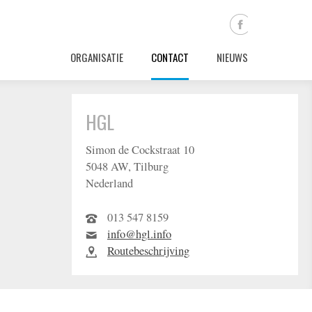
ORGANISATIE
CONTACT
NIEUWS
HGL
Simon de Cockstraat 10
5048 AW, Tilburg
Nederland
013 547 8159
info@hgl.info
Routebeschrijving