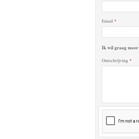
Email
*
Ik wil graag meer 
Omschrijving
*