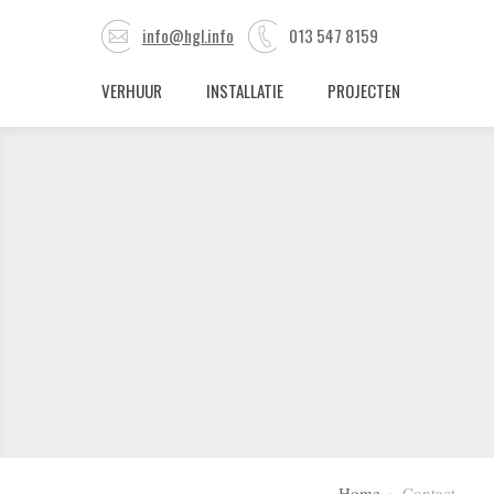
info@hgl.info
013 547 8159
VERHUUR
INSTALLATIE
PROJECTEN
Home
Contact