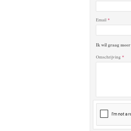
Email
*
Ik wil graag meer
Omschrijving
*