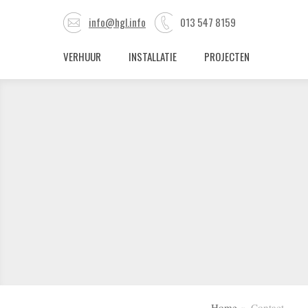
info@hgl.info
013 547 8159
VERHUUR
INSTALLATIE
PROJECTEN
Home
Contact