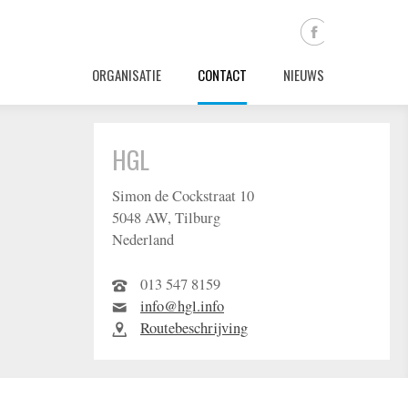
ORGANISATIE
CONTACT
NIEUWS
HGL
Simon de Cockstraat 10
5048 AW, Tilburg
Nederland
013 547 8159
info@hgl.info
Routebeschrijving