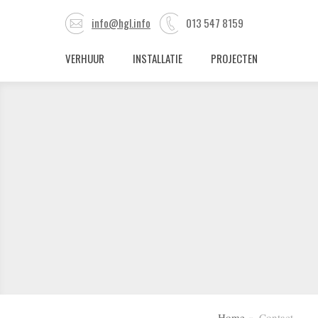
info@hgl.info
013 547 8159
VERHUUR
INSTALLATIE
PROJECTEN
Home
Contact