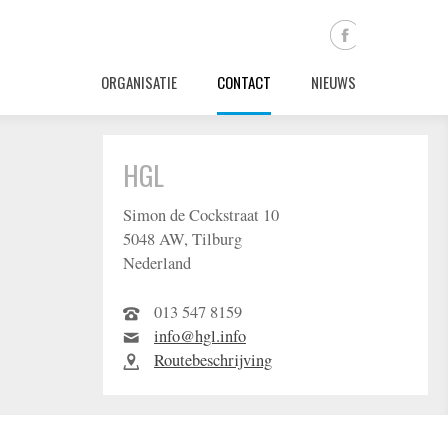
ORGANISATIE
CONTACT
NIEUWS
HGL
Simon de Cockstraat 10
5048 AW, Tilburg
Nederland
013 547 8159
info@hgl.info
Routebeschrijving