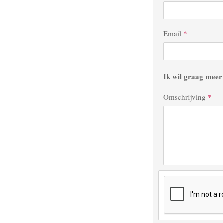
Email
*
Ik wil graag meer
Omschrijving
*