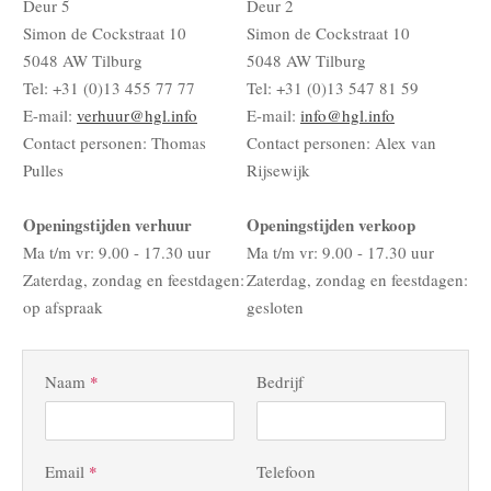
Deur 5
Deur 2
Simon de Cockstraat 10
Simon de Cockstraat 10
5048 AW Tilburg
5048 AW Tilburg
Tel: +31 (0)13 455 77 77
Tel: +31 (0)13 547 81 59
E-mail:
verhuur@hgl.info
E-mail:
info@hgl.info
Contact personen: Thomas
Contact personen: Alex van
Pulles
Rijsewijk
Openingstijden verhuur
Openingstijden verkoop
Ma t/m vr: 9.00 - 17.30 uur
Ma t/m vr: 9.00 - 17.30 uur
Zaterdag, zondag en feestdagen:
Zaterdag, zondag en feestdagen:
op afspraak
gesloten
Naam
*
Bedrijf
Email
*
Telefoon