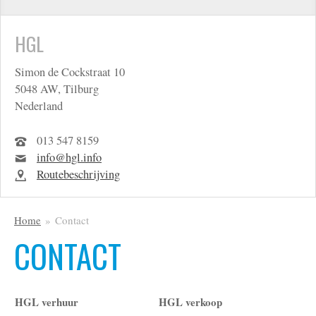
HGL
Simon de Cockstraat 10
5048 AW, Tilburg
Nederland
013 547 8159
info@hgl.info
Routebeschrijving
Home
Contact
CONTACT
HGL verhuur
HGL verkoop