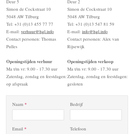
Deur 5
Deur 2
Simon de Cockstraat 10
Simon de Cockstraat 10
5048 AW Tilburg
5048 AW Tilburg
Tel: +31 (0)13 455 77 77
Tel: +31 (0)13 547 81 59
E-mail:
verhuur@hgl.info
E-mail:
info@hgl.info
Contact personen: Thomas
Contact personen: Alex van
Pulles
Rijsewijk
Openingstijden verhuur
Openingstijden verkoop
Ma t/m vr: 9.00 - 17.30 uur
Ma t/m vr: 9.00 - 17.30 uur
Zaterdag, zondag en feestdagen:
Zaterdag, zondag en feestdagen:
op afspraak
gesloten
Naam
*
Bedrijf
Email
*
Telefoon