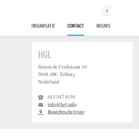
ORGANISATIE
CONTACT
NIEUWS
HGL
Simon de Cockstraat 10
5048 AW, Tilburg
Nederland
013 547 8159
info@hgl.info
Routebeschrijving