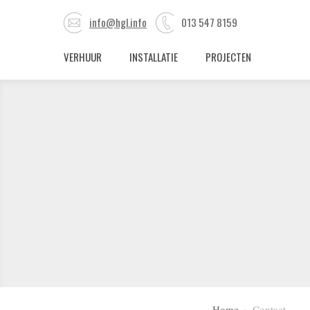
info@hgl.info
013 547 8159
VERHUUR
INSTALLATIE
PROJECTEN
Home
Contact