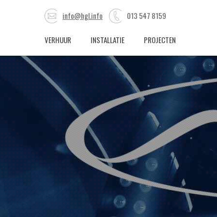
info@hgl.info
013 547 8159
VERHUUR
INSTALLATIE
PROJECTEN