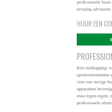
professionele basis
ervaring adviseren
HUUR EEN CO
0
PROFESSIO
Een overkapping voo
sportevenementen e
voor een stevige b
apparatuur bevesti
truss tegen regen,
professionele uitstr