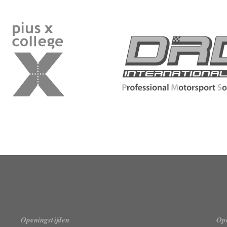
Openingstijden
Ope