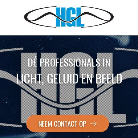
DÉ PROFESSIONALS IN
LICHT, GELUID EN BEELD
NEEM CONTACT OP