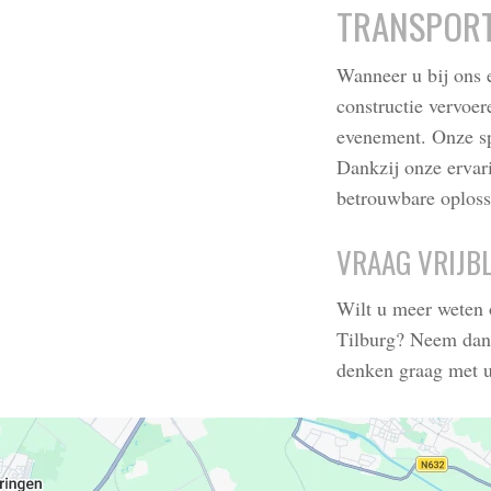
TRANSPORT
Wanneer u bij ons e
constructie vervoe
evenement. Onze spe
Dankzij onze ervari
betrouwbare oplossi
VRAAG VRIJBL
Wilt u meer weten 
Tilburg? Neem dan c
denken graag met u