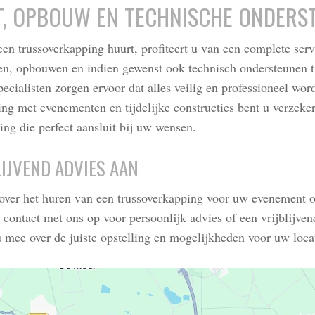
, OPBOUW EN TECHNISCHE ONDERS
en trussoverkapping huurt, profiteert u van een complete ser
ren, opbouwen en indien gewenst ook technisch ondersteunen t
cialisten zorgen ervoor dat alles veilig en professioneel wor
ng met evenementen en tijdelijke constructies bent u verzeke
ng die perfect aansluit bij uw wensen.
IJVEND ADVIES AAN
over het huren van een trussoverkapping voor uw evenement of 
ontact met ons op voor persoonlijk advies of een vrijblijvend
 mee over de juiste opstelling en mogelijkheden voor uw locat