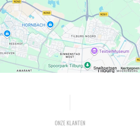
Sneltoetsen
Kaartgegeve
ONZE KLANTEN